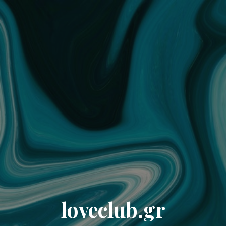
loveclub.gr