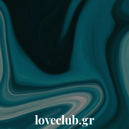
loveclub.gr