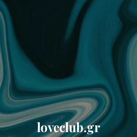
loveclub.gr