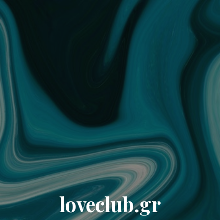
loveclub.gr