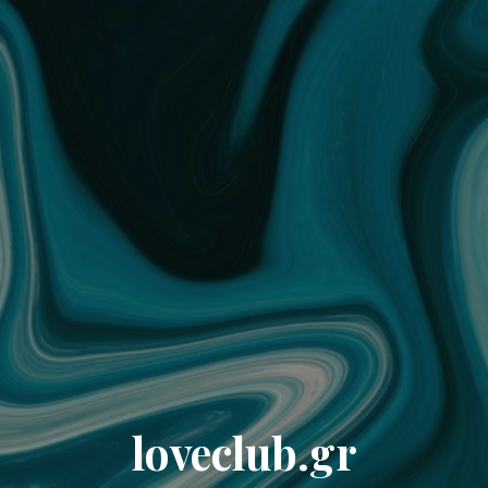
loveclub.gr