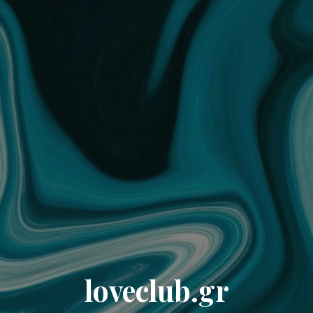
loveclub.gr