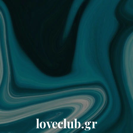
loveclub.gr