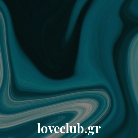
loveclub.gr