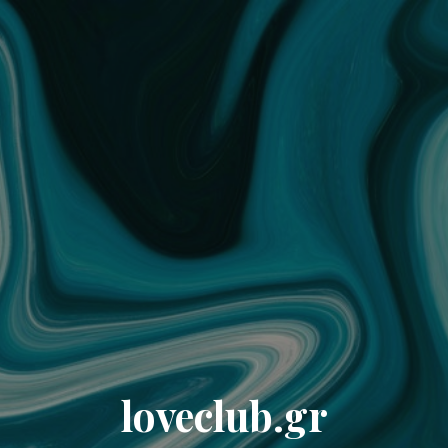
loveclub.gr