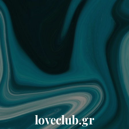
loveclub.gr