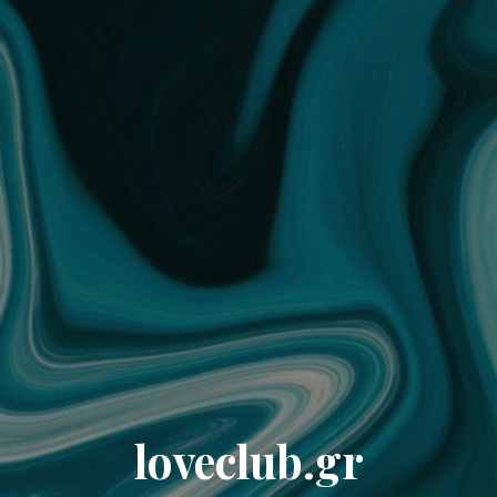
loveclub.gr