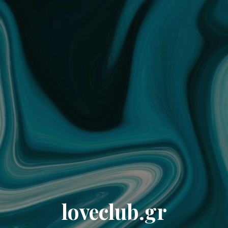
loveclub.gr