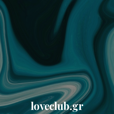
loveclub.gr