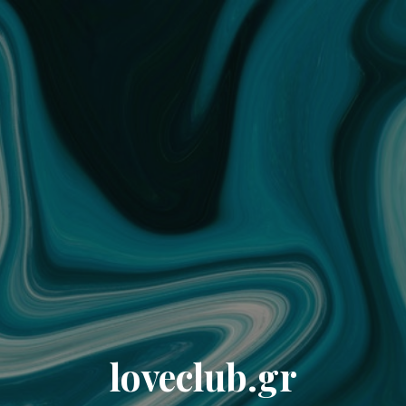
loveclub.gr