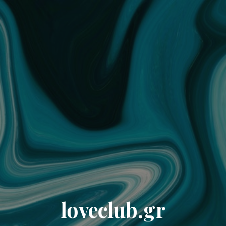
loveclub.gr