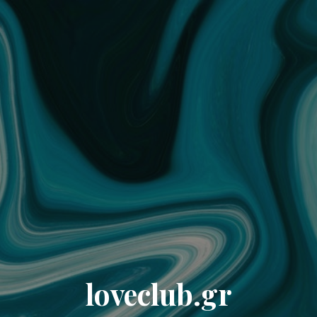
loveclub.gr