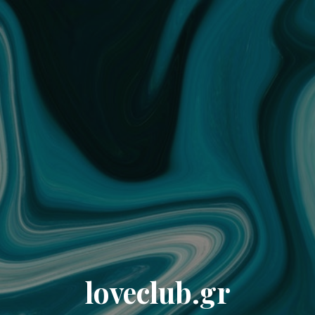
loveclub.gr