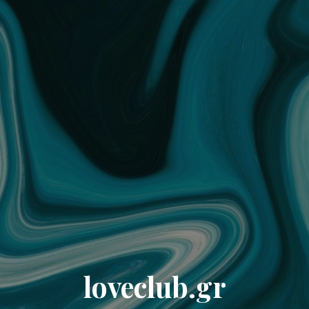
loveclub.gr