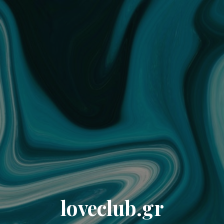
loveclub.gr